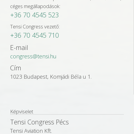
céges megállapodások:
+36 70 4545 523
Tensi Congress vezető:
+36 70 4545 710
E-mail
congress@tensi.hu
Cím
1023 Budapest, Komjádi Béla u 1.
Képviselet
Tensi Congress Pécs
Tensi Aviation Kft.