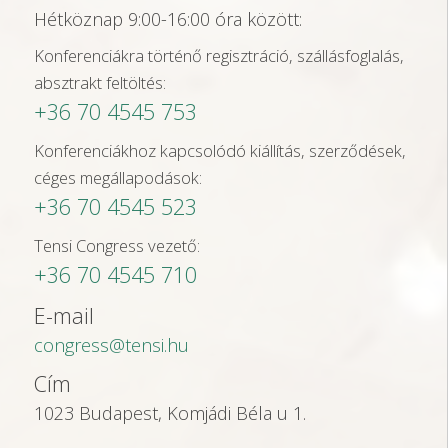
Hétköznap 9:00-16:00 óra között:
Konferenciákra történő regisztráció, szállásfoglalás,
absztrakt feltöltés:
+36 70 4545 753
Konferenciákhoz kapcsolódó kiállítás, szerződések,
céges megállapodások:
+36 70 4545 523
Tensi Congress vezető:
+36 70 4545 710
E-mail
congress@tensi.hu
Cím
1023 Budapest, Komjádi Béla u 1.