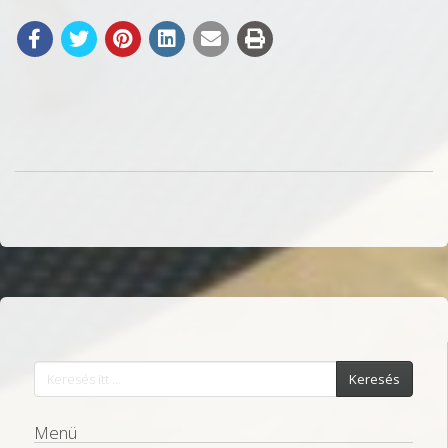
Keresés
Menü