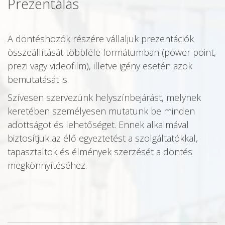
Prezentálás
A döntéshozók részére vállaljuk prezentációk
összeállítását többféle formátumban (power point,
prezi vagy videofilm), illetve igény esetén azok
bemutatását is.
Szívesen szervezünk helyszínbejárást, melynek
keretében személyesen mutatunk be minden
adottságot és lehetőséget. Ennek alkalmával
biztosítjuk az élő egyeztetést a szolgáltatókkal,
tapasztaltok és élmények szerzését a döntés
megkönnyítéséhez.