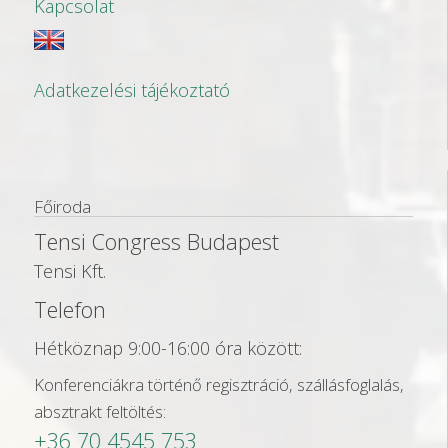
v
Kapcsolat
i
g
Adatkezelési tájékoztató
á
c
i
ó
Főiroda
Tensi Congress Budapest
Tensi Kft.
Telefon
Hétköznap 9:00-16:00 óra között:
Konferenciákra történő regisztráció, szállásfoglalás,
absztrakt feltöltés:
+36 70 4545 753