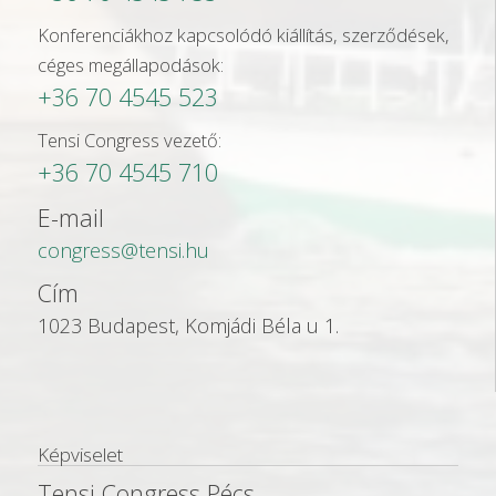
Konferenciákhoz kapcsolódó kiállítás, szerződések,
céges megállapodások:
+36 70 4545 523
Tensi Congress vezető:
+36 70 4545 710
E-mail
congress@tensi.hu
Cím
1023 Budapest, Komjádi Béla u 1.
Képviselet
Tensi Congress Pécs