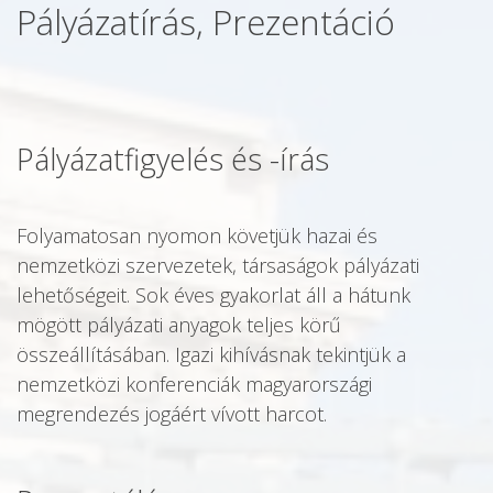
Pályázatírás, Prezentáció
Pályázatfigyelés és -írás
Folyamatosan nyomon követjük hazai és
nemzetközi szervezetek, társaságok pályázati
lehetőségeit. Sok éves gyakorlat áll a hátunk
mögött pályázati anyagok teljes körű
összeállításában. Igazi kihívásnak tekintjük a
nemzetközi konferenciák magyarországi
megrendezés jogáért vívott harcot.