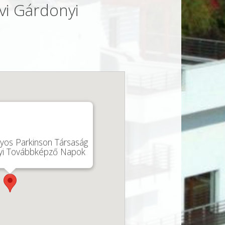
vi Gárdonyi
os Parkinson Társaság
nyi Továbbképző Napok