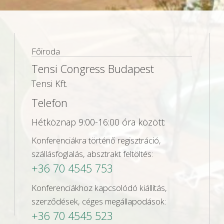
Főiroda
Tensi Congress Budapest
Tensi Kft.
Telefon
Hétköznap 9:00-16:00 óra között:
Konferenciákra történő regisztráció,
szállásfoglalás, absztrakt feltöltés:
+36 70 4545 753
Konferenciákhoz kapcsolódó kiállítás,
szerződések, céges megállapodások:
+36 70 4545 523