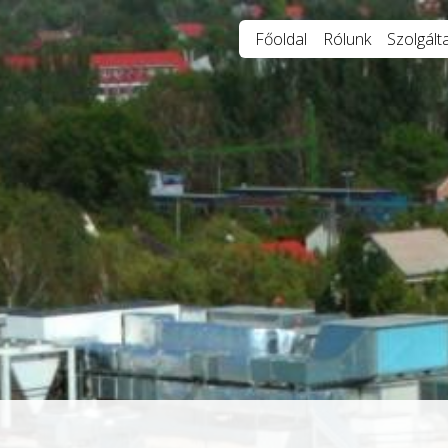
Főoldal
Rólunk
Szolgált