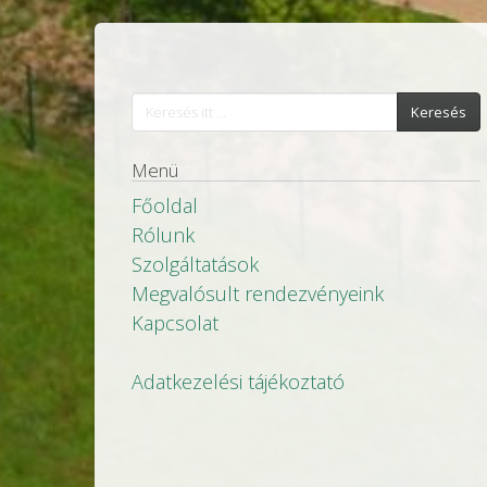
Keresés
Menü
Főoldal
Rólunk
Szolgáltatások
Megvalósult rendezvényeink
Kapcsolat
Adatkezelési tájékoztató