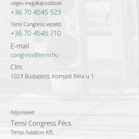
céges megállapodások:
+36 70 4545 523
Tensi Congress vezető:
+36 70 4545 710
E-mail
congress@tensi.hu
Cím
1023 Budapest, Komjádi Béla u 1.
Képviselet
Tensi Congress Pécs
Tensi Aviation Kft.