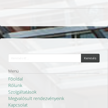
Keresés
Menü
Főoldal
Rólunk
Szolgáltatások
Megvalósult rendezvényeink
Kapcsolat