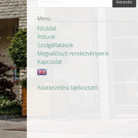
Keresés
Menü
Főoldal
Rólunk
Szolgáltatások
Megvalósult rendezvényeink
Kapcsolat
Adatkezelési tájékoztató