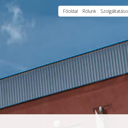
Főoldal
Rólunk
Szolgáltatáso