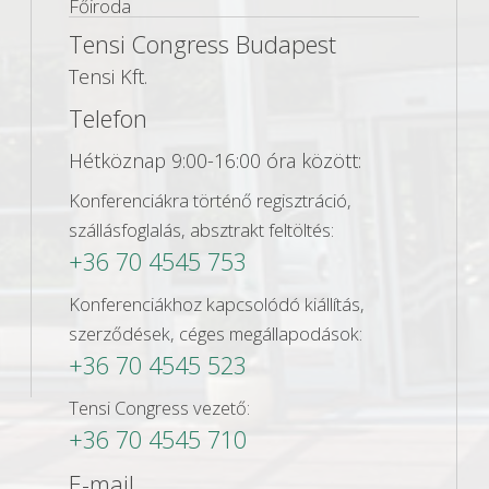
Főiroda
Tensi Congress Budapest
Tensi Kft.
Telefon
Hétköznap 9:00-16:00 óra között:
Konferenciákra történő regisztráció,
szállásfoglalás, absztrakt feltöltés:
+36 70 4545 753
Konferenciákhoz kapcsolódó kiállítás,
szerződések, céges megállapodások:
+36 70 4545 523
Tensi Congress vezető:
+36 70 4545 710
E-mail