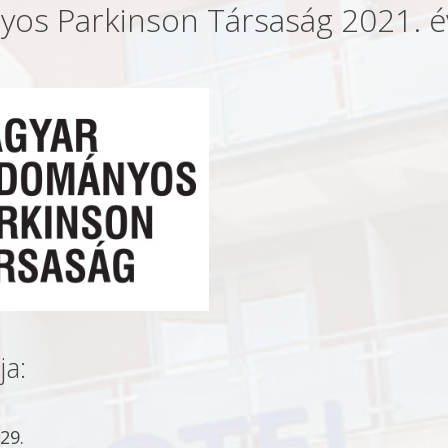
os Parkinson Társaság 2021. é
ja:
29.