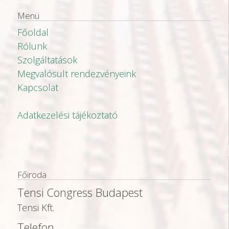
Menü
Főoldal
Rólunk
Szolgáltatások
Megvalósult rendezvényeink
Kapcsolat
Adatkezelési tájékoztató
Főiroda
Tensi Congress Budapest
Tensi Kft.
Telefon