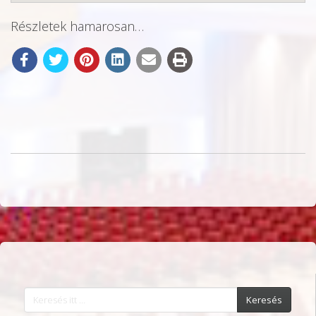
Részletek hamarosan…
Keresés