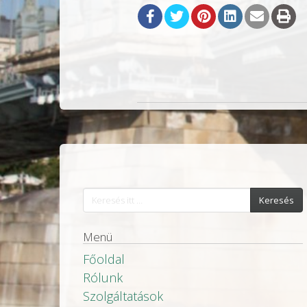
Keresés
Menü
Főoldal
Rólunk
Szolgáltatások