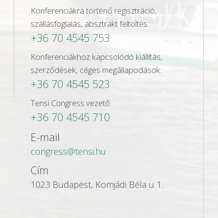
Konferenciákra történő regisztráció,
szállásfoglalás, absztrakt feltöltés:
+36 70 4545 753
Konferenciákhoz kapcsolódó kiállítás,
szerződések, céges megállapodások:
+36 70 4545 523
Tensi Congress vezető:
+36 70 4545 710
E-mail
congress@tensi.hu
Cím
1023 Budapest, Komjádi Béla u 1.