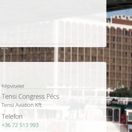
Képviselet
Tensi Congress Pécs
Tensi Aviation Kft.
Telefon
+36 72 513 993