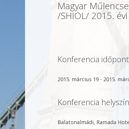
Magyar Műlencse 
/SHIOL/ 2015. év
Konferencia időpont
2015. március 19 - 2015. márc
Konferencia helyszín
Balatonalmádi, Ramada Hote