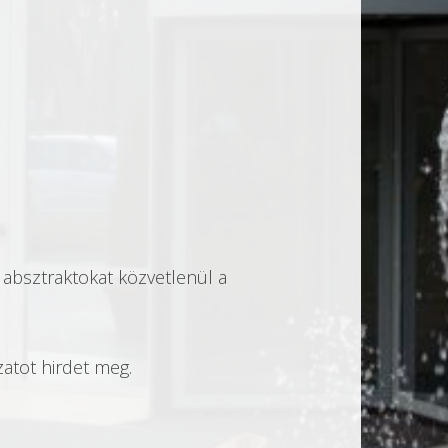
 absztraktokat közvetlenül a
atot hirdet meg.