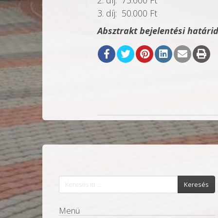
2. díj: 75.000 Ft
3. díj: 50.000 Ft
Absztrakt bejelentési határid
Keresés
Menü