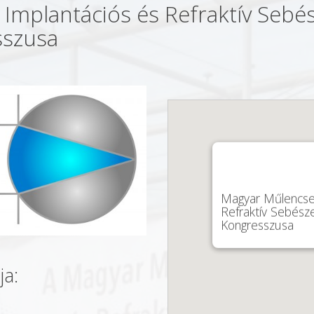
Implantációs és Refraktív Sebés
sszusa
Magyar Műlencse 
Refraktív Sebésze
Kongresszusa
ja: