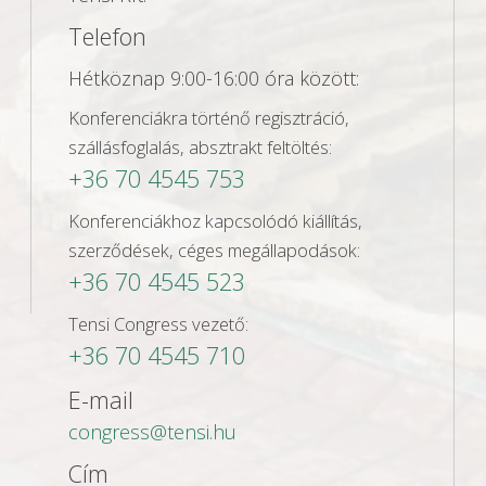
Telefon
Hétköznap 9:00-16:00 óra között:
Konferenciákra történő regisztráció,
szállásfoglalás, absztrakt feltöltés:
+36 70 4545 753
Konferenciákhoz kapcsolódó kiállítás,
szerződések, céges megállapodások:
+36 70 4545 523
Tensi Congress vezető:
+36 70 4545 710
E-mail
congress@tensi.hu
Cím