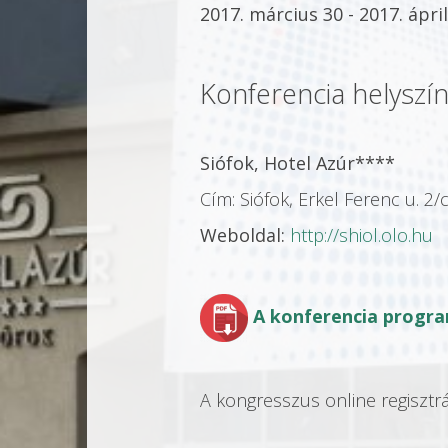
2017. március 30 - 2017. ápril
Konferencia helyszín
Siófok, Hotel Azúr****
Cím: Siófok, Erkel Ferenc u. 2/
Weboldal:
http://shiol.olo.hu
A konferencia progr
A kongresszus online regisztrá