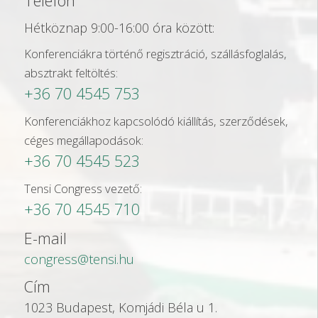
Telefon
Hétköznap 9:00-16:00 óra között:
Konferenciákra történő regisztráció, szállásfoglalás,
absztrakt feltöltés:
+36 70 4545 753
Konferenciákhoz kapcsolódó kiállítás, szerződések,
céges megállapodások:
+36 70 4545 523
Tensi Congress vezető:
+36 70 4545 710
E-mail
congress@tensi.hu
Cím
1023 Budapest, Komjádi Béla u 1.