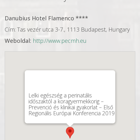
Danubius Hotel Flamenco ****
Cím: Tas vezér utca 3-7., 1113 Budapest, Hungary
Weboldal:
http://www.pecmh.eu
Lelki egészség a perinatális
időszaktól a koragyermekkorig –
Prevenció és klinikai gyakorlat – Első
Regionális Európai Konferencia 2019