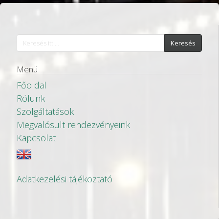
Keresés
Menü
Főoldal
Rólunk
Szolgáltatások
Megvalósult rendezvényeink
Kapcsolat
Adatkezelési tájékoztató