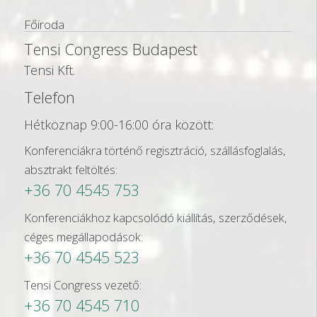
Főiroda
Tensi Congress Budapest
Tensi Kft.
Telefon
Hétköznap 9:00-16:00 óra között:
Konferenciákra történő regisztráció, szállásfoglalás,
absztrakt feltöltés:
+36 70 4545 753
Konferenciákhoz kapcsolódó kiállítás, szerződések,
céges megállapodások:
+36 70 4545 523
Tensi Congress vezető:
+36 70 4545 710