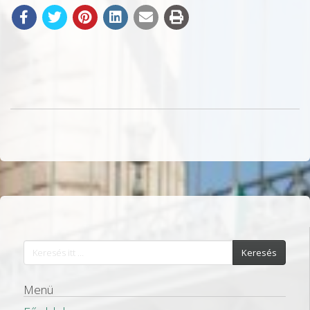
Keresés
Menü