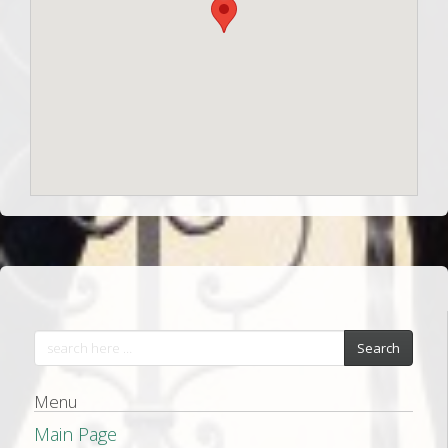
Search
Menu
Main Page