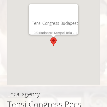
Tensi Congress Budapest
1023 Budapest, Komjádi Béla u 1.
Local agency
Tensi Congress Pécs