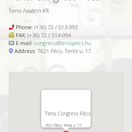
Tensi Aviation Kft.
Phone:
(+36) 72 / 513-993
FAX:
(+36) 72 / 514-094
E-mail:
congress@tensipecs.hu
Address:
7621 Pécs, Teréz u. 17.
Tensi Congress Pécs
7621 Pécs, Teréz u. 17.