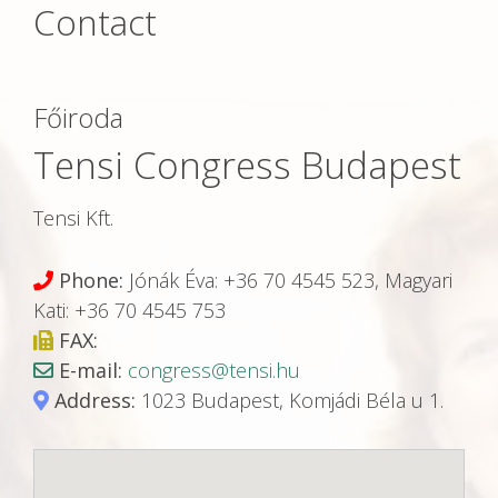
Contact
Főiroda
Tensi Congress Budapest
Tensi Kft.
Phone:
Jónák Éva: +36 70 4545 523, Magyari
Kati: +36 70 4545 753
FAX:
E-mail:
congress@tensi.hu
Address:
1023 Budapest, Komjádi Béla u 1.