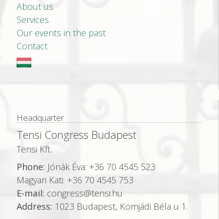
About us
Services
Our events in the past
Contact
Headquarter
Tensi Congress Budapest
Tensi Kft.
Phone:
Jónák Éva: +36 70 4545 523
Magyari Kati: +36 70 4545 753
E-mail:
congress@tensi.hu
Address:
1023 Budapest, Komjádi Béla u 1.