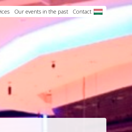
ices
Our events in the past
Contact