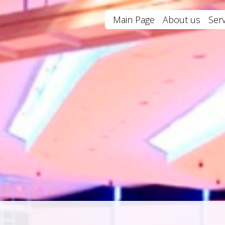
Main Page
About us
Serv