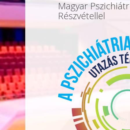
Magyar Pszichiát
Részvétellel