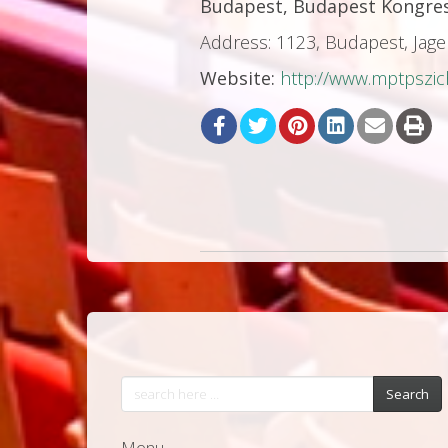
Budapest, Budapest Kongre
Address: 1123, Budapest, Jagel
Website:
http://www.mptpszic
Search
Menu